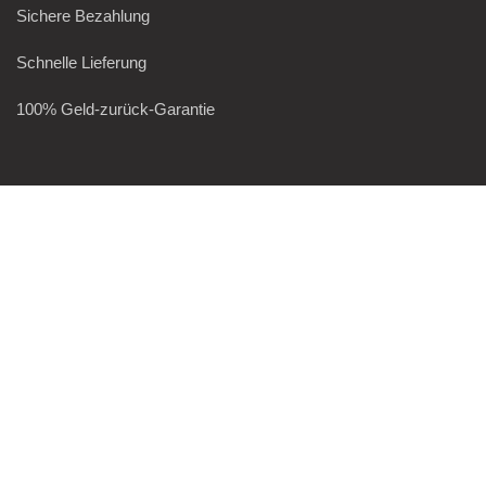
Sichere Bezahlung
Schnelle Lieferung
100% Geld-zurück-Garantie