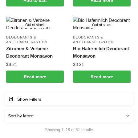
Add to cart
Read more
Out of stock
Out of stock
DEODORANTS &
DEODORANTS &
ANTITRANSPIRANTIEN
ANTITRANSPIRANTIEN
Zitronen & Verbene
Bio Hafermilch Deodorant
Deodorant Monsavon
Monsavon
$
8.21
$
8.21
Read more
Read more
Show Filters
Sorted
Showing 1–16 of 51 results
by