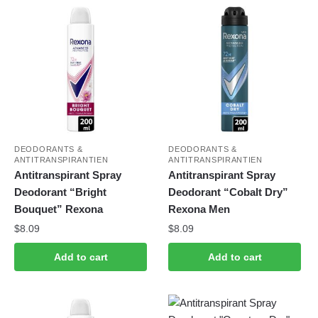
DEODORANTS &
DEODORANTS &
ANTITRANSPIRANTIEN
ANTITRANSPIRANTIEN
Antitranspirant Spray
Antitranspirant Spray
Deodorant “Bright
Deodorant “Cobalt Dry”
Bouquet” Rexona
Rexona Men
$
8.09
$
8.09
Add to cart
Add to cart