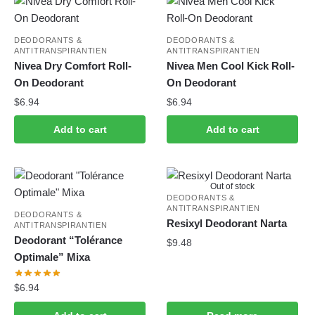
DEODORANTS &
DEODORANTS &
ANTITRANSPIRANTIEN
ANTITRANSPIRANTIEN
Nivea Dry Comfort Roll-
Nivea Men Cool Kick Roll-
On Deodorant
On Deodorant
$
6.94
$
6.94
Add to cart
Add to cart
Out of stock
DEODORANTS &
ANTITRANSPIRANTIEN
DEODORANTS &
Resixyl Deodorant Narta
ANTITRANSPIRANTIEN
Deodorant “Tolérance
$
9.48
Optimale” Mixa
$
6.94