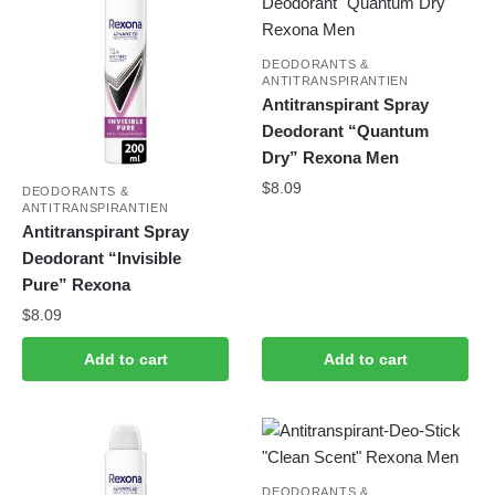
DEODORANTS &
ANTITRANSPIRANTIEN
Antitranspirant Spray
Deodorant “Quantum
Dry” Rexona Men
$
8.09
DEODORANTS &
ANTITRANSPIRANTIEN
Antitranspirant Spray
Deodorant “Invisible
Pure” Rexona
$
8.09
Add to cart
Add to cart
DEODORANTS &