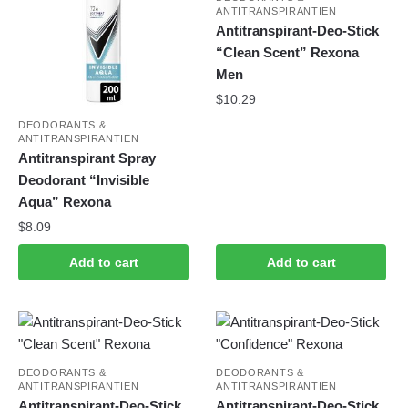
ANTITRANSPIRANTIEN
Antitranspirant-Deo-Stick
“Clean Scent” Rexona
Men
$
10.29
DEODORANTS &
ANTITRANSPIRANTIEN
Antitranspirant Spray
Deodorant “Invisible
Aqua” Rexona
$
8.09
Add to cart
Add to cart
DEODORANTS &
DEODORANTS &
ANTITRANSPIRANTIEN
ANTITRANSPIRANTIEN
Antitranspirant-Deo-Stick
Antitranspirant-Deo-Stick