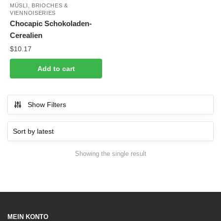
MÜSLI, BRIOCHES &
VIENNOISERIES
Chocapic Schokoladen-
Cerealien
$
10.17
Add to cart
Show Filters
Showing the single result
MEIN KONTO