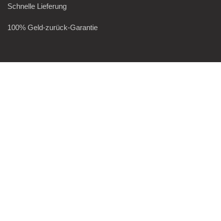
Schnelle Lieferung
100% Geld-zurück-Garantie