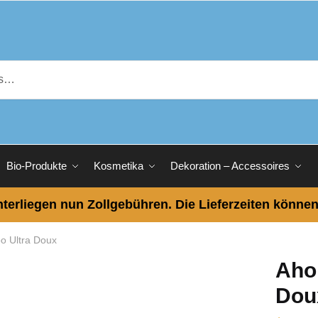
Bio-Produkte
Kosmetika
Dekoration – Accessoires
terliegen nun Zollgebühren. Die Lieferzeiten können
o Ultra Doux
Aho
Dou