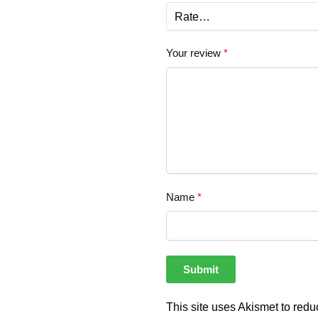
Your review
*
Name
*
This site uses Akismet to red