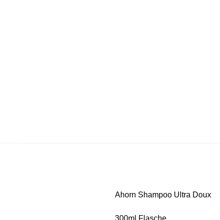
Ahorn Shampoo Ultra Doux
300ml Flasche