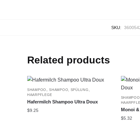
SKU:
360054
Related products
,
SHAMPOO
SHAMPOO, SPÜLUNG,
HAARPFLEGE
SHAMPOO
Hafermilch Shampoo Ultra Doux
HAARPFL
Monoi &
$
9.25
$
5.32