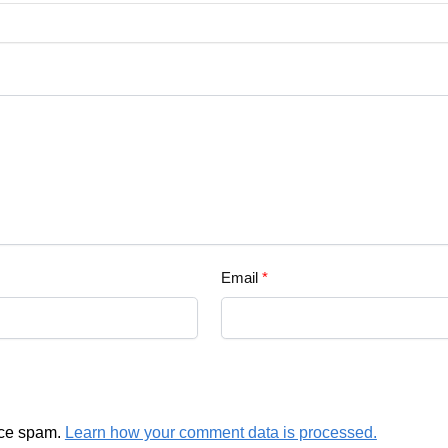
Email
*
uce spam.
Learn how your comment data is processed.