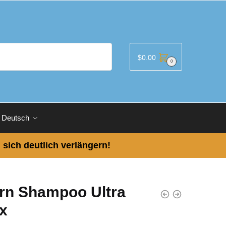
$
0.00
0
Deutsch
 sich deutlich verlängern!
rn Shampoo Ultra
x