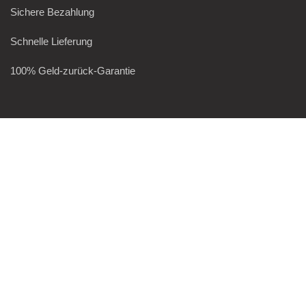
Sichere Bezahlung
Schnelle Lieferung
100% Geld-zurück-Garantie