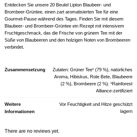
Entdecken Sie unsere 20 Beutel Lipton Blaubeer- und
Brombeer-Grüntee, einen zart aromatisierten Tee für eine
Gourmet-Pause während des Tages. Finden Sie mit diesem
Blaubeer- und Brombeer-Grüntee ein Rezept mit intensivem
Fruchtgeschmack, das die Frische von grünem Tee mit der
Süße von Blaubeeren und den holzigen Noten von Brombeeren
verbindet.
Zusammensetzung
Zutaten: Grüner Tee¹ (79 %), natürliches
Aroma, Hibiskus, Rote Bete, Blaubeere
(2 %), Brombeere (2 %). ¹Rainforest
Alliance-zertifiziert
Weitere
Vor Feuchtigkeit und Hitze geschützt
lagern
Informationen
There are no reviews yet.