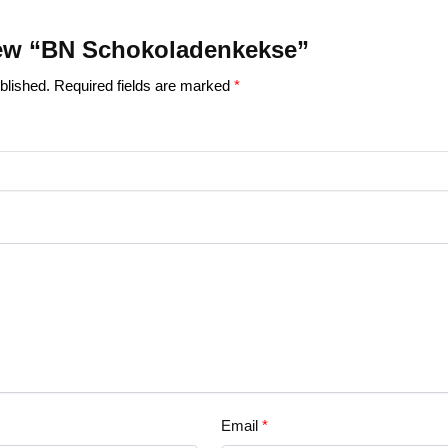
view “BN Schokoladenkekse”
blished.
Required fields are marked
*
Email
*