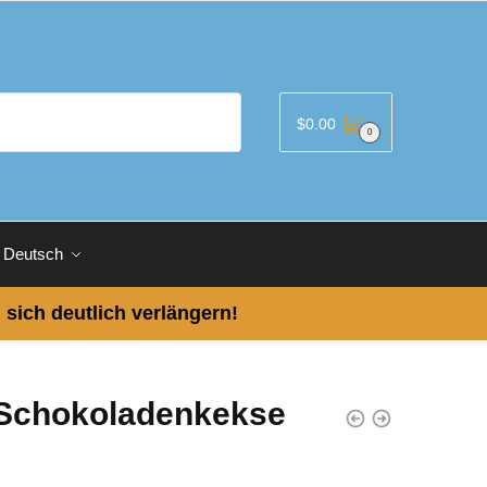
$
0.00
0
Deutsch
 sich deutlich verlängern!
Schokoladenkekse