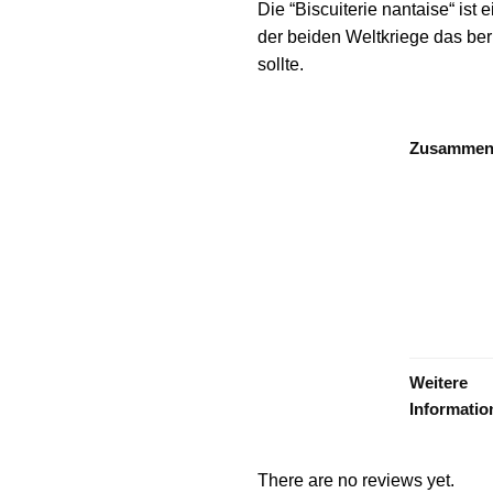
Die “Biscuiterie nantaise“ ist 
der beiden Weltkriege das berü
sollte.
Zusammen
Weitere
Informatio
There are no reviews yet.