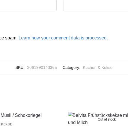
uce spam.
Learn how your comment data is processed.
SKU:
3061990143365
Category:
Kuchen & Kekse
Out of stock
 KEKSE