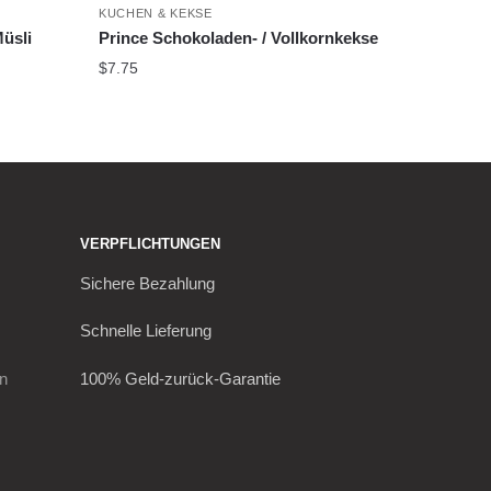
KUCHEN & KEKSE
Müsli
Prince Schokoladen- / Vollkornkekse
$
7.75
VERPFLICHTUNGEN
Sichere Bezahlung
Schnelle Lieferung
en
100% Geld-zurück-Garantie