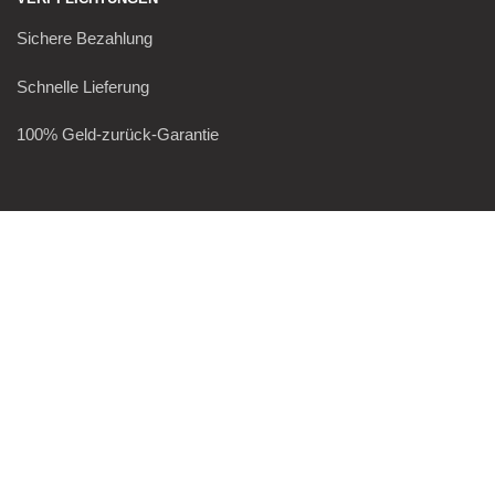
Sichere Bezahlung
Schnelle Lieferung
100% Geld-zurück-Garantie