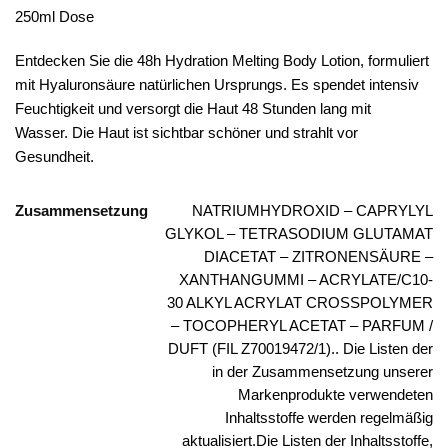
250ml Dose
Entdecken Sie die 48h Hydration Melting Body Lotion, formuliert
mit Hyaluronsäure natürlichen Ursprungs.
Es spendet intensiv
Feuchtigkeit und versorgt die Haut 48 Stunden lang mit
Wasser.
Die Haut ist sichtbar schöner und strahlt vor
Gesundheit.
Zusammensetzung
NATRIUMHYDROXID – CAPRYLYL
GLYKOL – TETRASODIUM GLUTAMAT
DIACETAT – ZITRONENSÄURE –
XANTHANGUMMI – ACRYLATE/C10-
30 ALKYL ACRYLAT CROSSPOLYMER
– TOCOPHERYL ACETAT – PARFUM /
DUFT (FIL Z70019472/1).. Die Listen der
in der Zusammensetzung unserer
Markenprodukte verwendeten
Inhaltsstoffe werden regelmäßig
aktualisiert.Die Listen der Inhaltsstoffe,