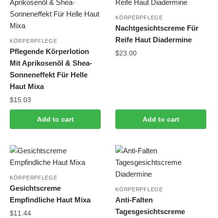
KÖRPERPFLEGE
Nachtgesichtscreme Für
Reife Haut Diadermine
KÖRPERPFLEGE
Pflegende Körperlotion
$
23.00
Mit Aprikosenöl & Shea-
Sonneneffekt Für Helle
Haut Mixa
$
15.03
Add to cart
Add to cart
KÖRPERPFLEGE
Gesichtscreme
KÖRPERPFLEGE
Empfindliche Haut Mixa
Anti-Falten
Tagesgesichtscreme
$
11.44