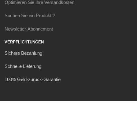
Optimieren Sie Ihre Versandkosten
Suchen Sie ein Produkt ?
Newsletter-Abonnement
VERPFLICHTUNGEN
Sichere Bezahlung
Schnelle Lieferung
100% Geld-zurück-Garantie