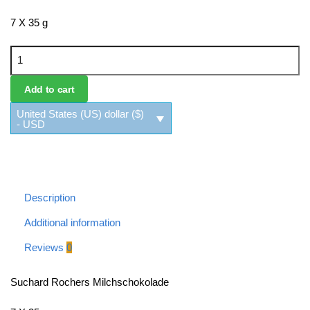
7 X 35 g
Suchard Rochers Milchschokolade quantity
Add to cart
United States (US) dollar ($)
- USD
Description
Additional information
Reviews
0
Suchard Rochers Milchschokolade