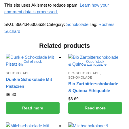
This site uses Akismet to reduce spam.
Learn how your
comment data is processed.
SKU:
3664346306638
Category:
Schokolade
Tag:
Rochers
Suchard
Related products
Out of stock
Out of stock
,
SCHOKOLADE
BIO-SCHOKOLADE
SCHOKOLADE
Dunkle Schokolade Mit
Bio Zartbitterschokolade
Pistazien
& Quinoa Ethiquable
$
6.80
$
3.69
Read more
Read more