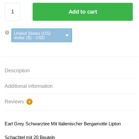
Earl Grey
Add to cart
Schwarztee
Mit
Italienischer
United States (US)
Bergamotte
dollar ($) - USD
Lipton
quantity
Description
Additional information
Reviews
0
Earl Grey Schwarztee Mit Italienischer Bergamotte Lipton
Schachtel mit 20 Beuteln