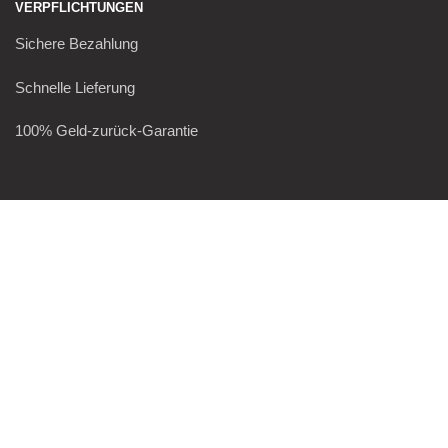
VERPFLICHTUNGEN
Sichere Bezahlung
Schnelle Lieferung
100% Geld-zurück-Garantie