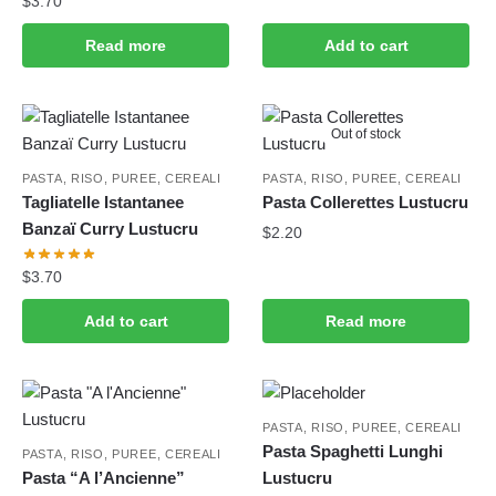
$
3.70
Read more
Add to cart
Out of stock
PASTA, RISO, PUREE, CEREALI
PASTA, RISO, PUREE, CEREALI
Tagliatelle Istantanee
Pasta Collerettes Lustucru
Banzaï Curry Lustucru
$
2.20
$
3.70
Add to cart
Read more
PASTA, RISO, PUREE, CEREALI
Pasta Spaghetti Lunghi
PASTA, RISO, PUREE, CEREALI
Pasta “A l’Ancienne”
Lustucru