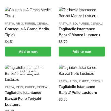
PASTA, RISO, PUREE, CEREALI
PASTA, RISO, PUREE, CEREALI
Couscous A Grana Media
Tagliatelle Istantanee
Tipiak
Banzaï Manzo Lustucru
$
4.51
$
3.70
Add to cart
Add to cart
Out of stock
PASTA, RISO, PUREE, CEREALI
Tagliatelle Istantanee
PASTA, RISO, PUREE, CEREALI
Tagliatelle Istantanee
Banzaï Pollo Lustucru
Banzaï Pollo Teriyaki
$
3.35
Lustucru