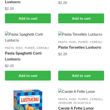
Lustucru
$
2.20
$
2.20
Add to cart
Add to cart
PASTA, RISO, PUREE, CEREALI
Pasta Torsettes Lustucru
PASTA, RISO, PUREE, CEREALI
Pasta Spaghetti Corti
$
2.20
Lustucru
$
2.20
Add to cart
Add to cart
,
PASTA, RISO, PUREE, CEREALI
VERDURE IN SCATOLA
Carote A Fette Lunor