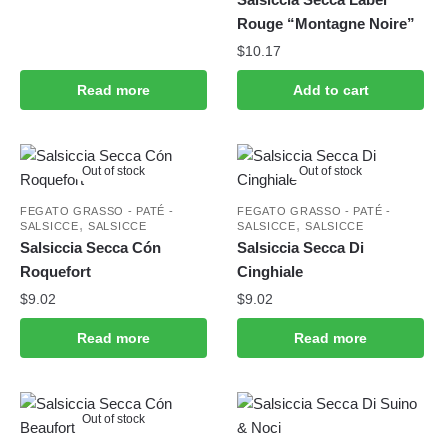
Rouge “Montagne Noire”
$
10.17
Read more
Add to cart
Out of stock
Out of stock
FEGATO GRASSO - PATÉ -
FEGATO GRASSO - PATÉ -
,
,
SALSICCE
SALSICCE
SALSICCE
SALSICCE
Salsiccia Secca Cón
Salsiccia Secca Di
Roquefort
Cinghiale
$
9.02
$
9.02
Read more
Read more
Out of stock