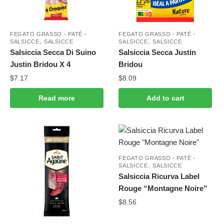
FEGATO GRASSO - PATÉ -
FEGATO GRASSO - PATÉ -
,
,
SALSICCE
SALSICCE
SALSICCE
SALSICCE
Salsiccia Secca Di Suino
Salsiccia Secca Justin
Justin Bridou X 4
Bridou
$
7.17
$
8.09
Read more
Add to cart
FEGATO GRASSO - PATÉ -
,
SALSICCE
SALSICCE
Salsiccia Ricurva Label
Rouge “Montagne Noire”
$
8.56