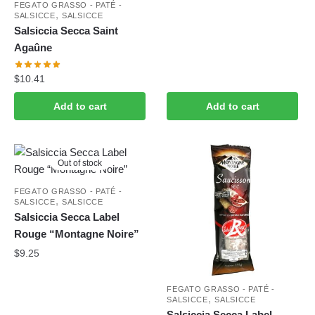
FEGATO GRASSO - PATÉ -
,
SALSICCE
SALSICCE
Salsiccia Secca Saint
Agaûne
$
10.41
Add to cart
Add to cart
Out of stock
FEGATO GRASSO - PATÉ -
,
SALSICCE
SALSICCE
Salsiccia Secca Label
Rouge “Montagne Noire”
$
9.25
FEGATO GRASSO - PATÉ -
,
SALSICCE
SALSICCE
Salsiccia Secca Label