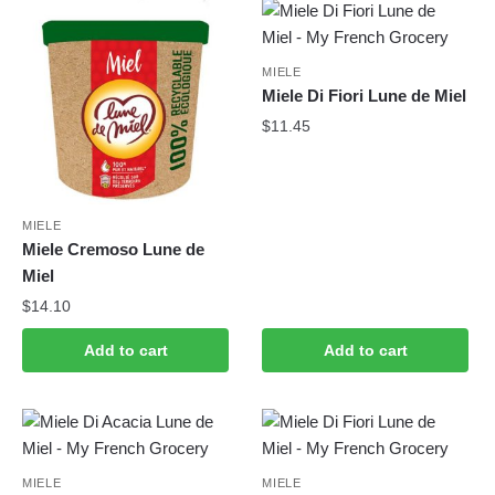
latest
MIELE
Miele Di Fiori Lune de Miel
$
11.45
MIELE
Miele Cremoso Lune de
Miel
$
14.10
Add to cart
Add to cart
MIELE
MIELE