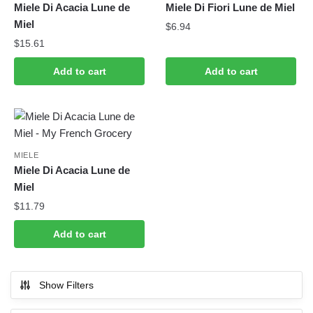
Miele Di Acacia Lune de
Miele Di Fiori Lune de Miel
Miel
$
6.94
$
15.61
Add to cart
Add to cart
MIELE
Miele Di Acacia Lune de
Miel
$
11.79
Add to cart
Show Filters