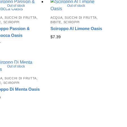
Out of stock
Out of stock
A, SUCCHI DI FRUTTA,
ACQUA, SUCCHI DI FRUTTA,
E, SCIROPPI
BIBITE, SCIROPPI
oppo Passion &
Sciroppo Al Limone Oasis
cocca Oasis
$
7.39
7
Out of stock
A, SUCCHI DI FRUTTA,
E, SCIROPPI
oppo Di Menta Oasis
9