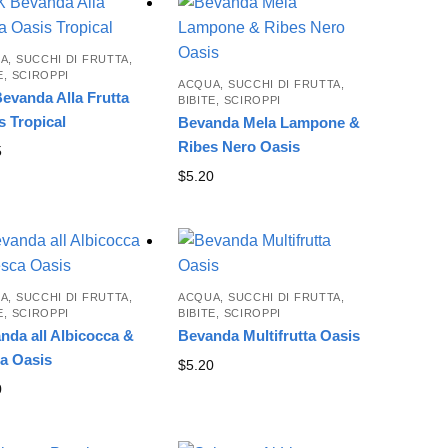
A, SUCCHI DI FRUTTA,
E, SCIROPPI
ACQUA, SUCCHI DI FRUTTA,
Bevanda Alla Frutta
BIBITE, SCIROPPI
s Tropical
Bevanda Mela Lampone &
Ribes Nero Oasis
5
$
5.20
A, SUCCHI DI FRUTTA,
ACQUA, SUCCHI DI FRUTTA,
E, SCIROPPI
BIBITE, SCIROPPI
nda all Albicocca &
Bevanda Multifrutta Oasis
a Oasis
$
5.20
0