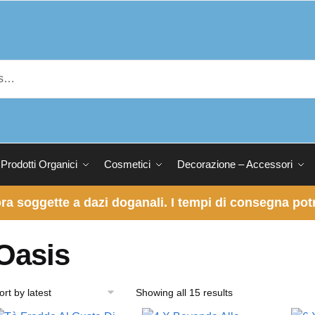
Prodotti Organici
Cosmetici
Decorazione – Accessori
 ora soggette a dazi doganali. I tempi di consegna p
Oasis
Showing all 15 results
Sorted
by