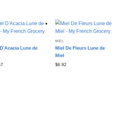
MIEL
 D’Acacia Lune de
Miel De Fleurs Lune de
Miel
57
$
6.92