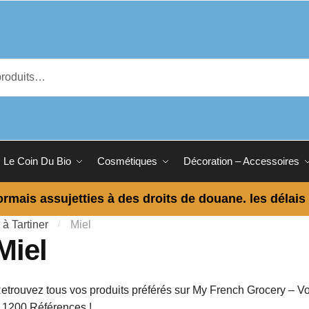
Le Coin Du Bio
Cosmétiques
Décoration – Accessoires
ormais assujetties à des droits de douane. les délais
 à Tartiner
/
Miel
Miel
etrouvez tous vos produits préférés sur My French Grocery – Vo
 1200 Références !