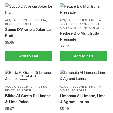
ACQUA, SUCCHI DI FRUTTA,
ACQUA, SUCCHI DI FRUTTA,
,
BIBITE, SCIROPPI
BIBITE, SCIROPPI
SUCCHI,
BIBITE & SCIROPPI BIOLOGICI
Succo D’Arancia Joker Le
Nettare Bio Multifrutta
Fruit
Pressade
$
5.65
$
5.42
Add to cart
Add to cart
Out of stock
ACQUA, SUCCHI DI FRUTTA,
ACQUA, SUCCHI DI FRUTTA,
BIBITE, SCIROPPI
BIBITE, SCIROPPI
Bibita Al Gusto Di Limone
Limonata Al Limone, Lime
& Lime Pulco
& Agrumi Lorina
$
5.07
$
5.19