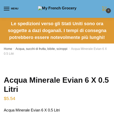
Skip to navigation
Skip to content
MENU
0
Le spedizioni verso gli Stati Uniti sono ora
soggette a dazi doganali. I tempi di consegna
potrebbero essere notevolmente più lunghi!
Home
/
Acqua, succhi di frutta, bibite, sciroppi
/
Acqua Minerale Evian 6 X
0.5 Litri
Acqua Minerale Evian 6 X 0.5
Litri
$
5.54
Acqua Minerale Evian 6 X 0.5 Litri