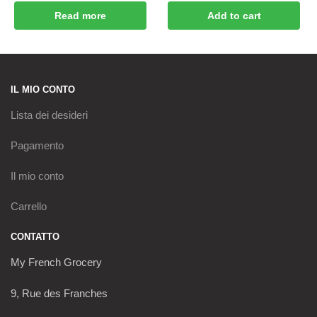
Read more
Add to cart
IL MIO CONTO
Lista dei desideri
Pagamento
Il mio conto
Carrello
CONTATTO
My French Grocery
9, Rue des Franches