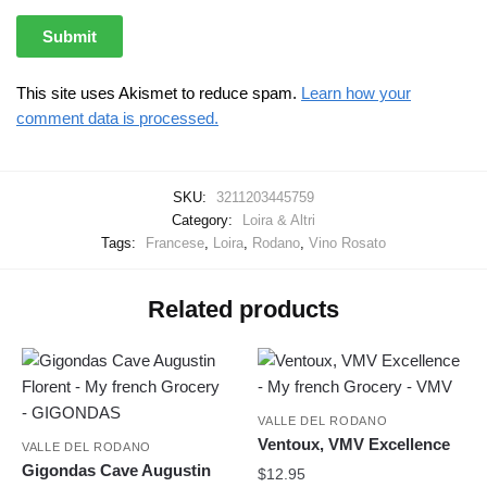
This site uses Akismet to reduce spam.
Learn how your
comment data is processed.
SKU:
3211203445759
Category:
Loira & Altri
Tags:
Francese
,
Loira
,
Rodano
,
Vino Rosato
Related products
VALLE DEL RODANO
Ventoux, VMV Excellence
VALLE DEL RODANO
Gigondas Cave Augustin
$
12.95