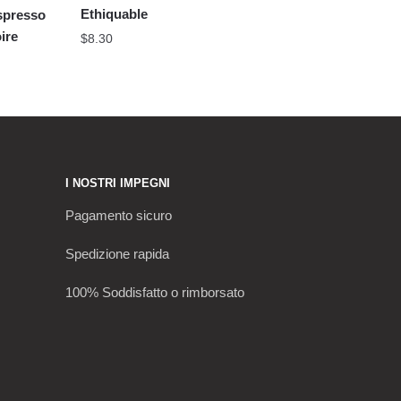
Ethiquable
spresso
ire
$
8.30
I NOSTRI IMPEGNI
Pagamento sicuro
Spedizione rapida
100% Soddisfatto o rimborsato