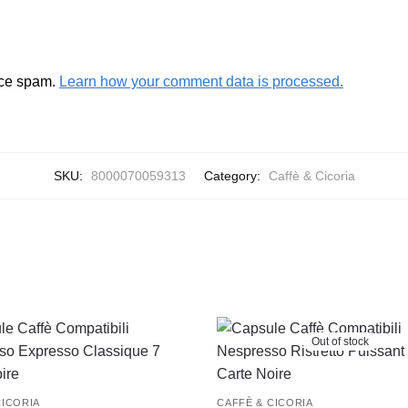
uce spam.
Learn how your comment data is processed.
SKU:
8000070059313
Category:
Caffè & Cicoria
Out of stock
CICORIA
CAFFÈ & CICORIA