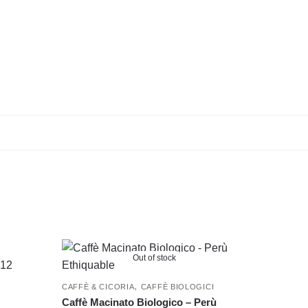
Out of stock
,
CAFFÈ & CICORIA
CAFFÈ BIOLOGICI
Caffè Macinato Biologico – Perù