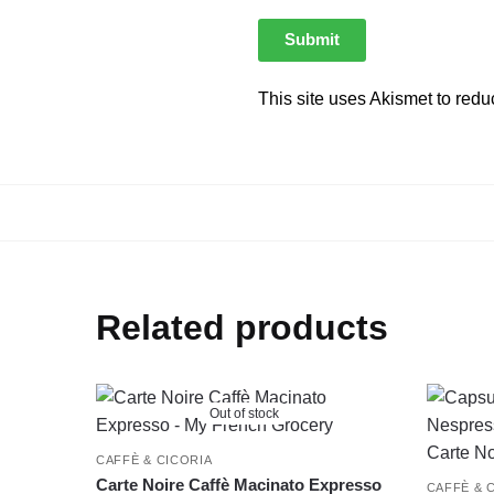
This site uses Akismet to red
Related products
Out of stock
CAFFÈ & CICORIA
Carte Noire Caffè Macinato Expresso
CAFFÈ & 