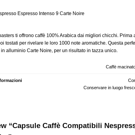
spresso Espresso Intenso 9 Carte Noire
asters ti offrono caffè 100% Arabica dai migliori chicchi.
Prima a
oi tostati per rivelare le loro 1000 note aromatiche.
Questa perfe
in alluminio Carte Noire, per un risultato in tazza unico.
Caffè macinato
nformazioni
Con
Conservare in luogo fresco
view “Capsule Caffè Compatibili Nespre