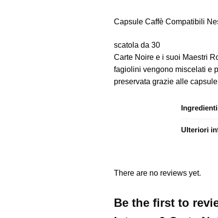
Capsule Caffè Compatibili Ne
scatola da 30
Carte Noire e i suoi Maestri Ro
fagiolini vengono miscelati e p
preservata grazie alle capsule 
Ingredienti
Ulteriori i
There are no reviews yet.
Be the first to re