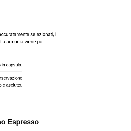
ccuratamente selezionati, i
tta armonia viene poi
 in capsula.
servazione
 e asciutto.
sso Espresso