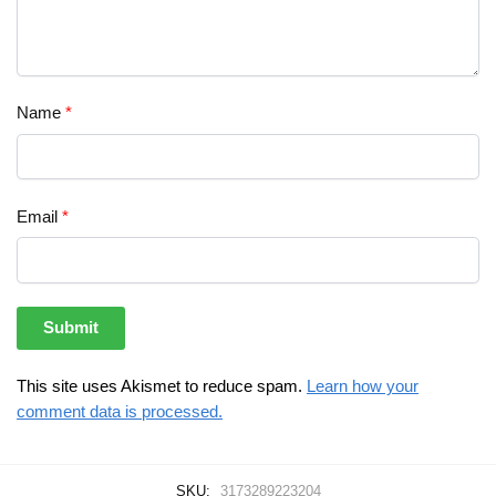
Name
*
Email
*
This site uses Akismet to reduce spam.
Learn how your
comment data is processed.
SKU:
3173289223204