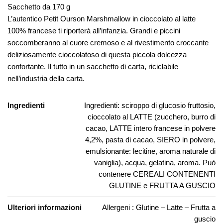
Sacchetto da 170 g
L’autentico Petit Ourson Marshmallow in cioccolato al latte
100% francese ti riporterà all’infanzia.
Grandi e piccini
soccomberanno al cuore cremoso e al rivestimento croccante
deliziosamente cioccolatoso di questa piccola dolcezza
confortante.
Il tutto in un sacchetto di carta, riciclabile
nell’industria della carta.
Ingredienti
Ingredienti: sciroppo di glucosio fruttosio,
cioccolato al LATTE (zucchero, burro di
cacao, LATTE intero francese in polvere
4,2%, pasta di cacao, SIERO in polvere,
emulsionante: lecitine, aroma naturale di
vaniglia), acqua, gelatina, aroma. Può
contenere CEREALI CONTENENTI
GLUTINE e FRUTTA A GUSCIO
Ulteriori informazioni
Allergeni : Glutine – Latte – Frutta a
guscio