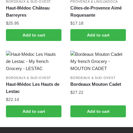
BORDEAUX & SUD-OVEST
PROVENZA & LINGUADOCA
Haut-Médoc Château
Côtes-de-Provence Aimé
Barreyres
Roquesante
$
25.95
$
17.18
Add to cart
Add to cart
BORDEAUX & SUD-OVEST
BORDEAUX & SUD-OVEST
Haut-Médoc Les Hauts de
Bordeaux Mouton Cadet
Lestac
$
27.22
$
22.14
Add to cart
Add to cart