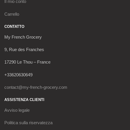
Il mio conto
Carrello
CONTATTO
My French Grocery
9, Rue des Franches
17290 Le Thou – France
+33620630649
contact@my-french-grocery.com
ASSISTENZA CLIENTI
Avviso legale
Politica sulla riservatezza