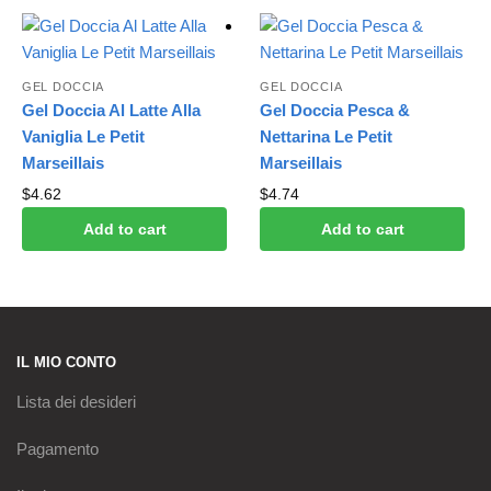
GEL DOCCIA
GEL DOCCIA
Gel Doccia Al Latte Alla
Gel Doccia Pesca &
Vaniglia Le Petit
Nettarina Le Petit
Marseillais
Marseillais
$
4.62
$
4.74
Add to cart
Add to cart
IL MIO CONTO
Lista dei desideri
Pagamento