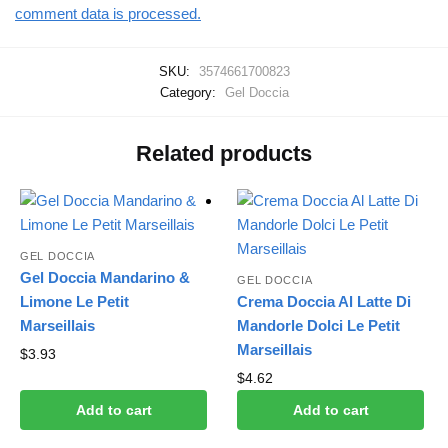
comment data is processed.
SKU:
3574661700823
Category:
Gel Doccia
Related products
GEL DOCCIA
Gel Doccia Mandarino &
GEL DOCCIA
Limone Le Petit
Crema Doccia Al Latte Di
Marseillais
Mandorle Dolci Le Petit
Marseillais
$
3.93
$
4.62
Add to cart
Add to cart