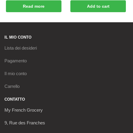
Read more
Add to cart
IL MIO CONTO
Lista dei desideri
Pagamento
Il mio conto
Carrello
CONTATTO
My French Grocery
9, Rue des Franches