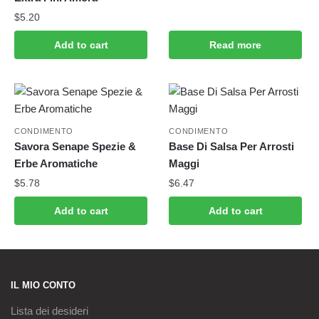
$
5.20
Add to cart
Read more
CONDIMENTO
CONDIMENTO
Savora Senape Spezie &
Base Di Salsa Per Arrosti
Erbe Aromatiche
Maggi
$
5.78
$
6.47
Add to cart
Add to cart
IL MIO CONTO
Lista dei desideri