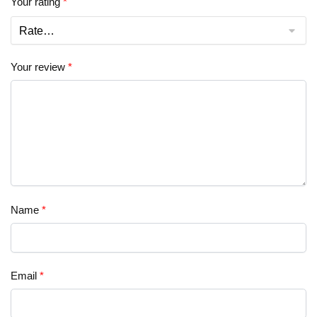
Your rating
*
Your review
*
Name
*
Email
*