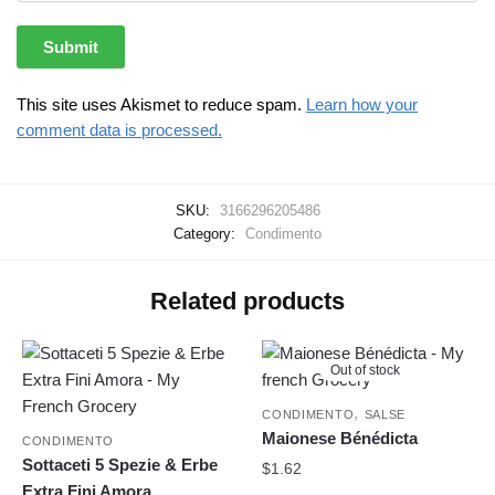
This site uses Akismet to reduce spam.
Learn how your
comment data is processed.
SKU:
3166296205486
Category:
Condimento
Related products
Out of stock
,
CONDIMENTO
SALSE
Maionese Bénédicta
CONDIMENTO
Sottaceti 5 Spezie & Erbe
$
1.62
Extra Fini Amora