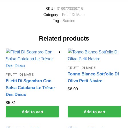
SKU:
3188720008715
Category:
Frutti Di Mare
Tag:
Sardine
Related products
FRUTTI DI MARE
Tonno Bianco Sott’olio Di
FRUTTI DI MARE
Filetti Di Sgombro Con
Oliva Petit Navire
Salsa Catalana Le Trésor
$
8.09
Des Dieux
$
5.31
Add to cart
Add to cart