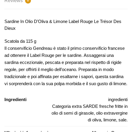
Reviews
0
Sardine In Olio D’Oliva & Limone Label Rouge Le Trésor Des
Dieux
Scatola da 115 g
Il conservificio Gendreau è stato il primo conservificio francese
ad ottenere il Label Rouge per le sardine.
Assaggerai una
sardina eccezionale, pescata e preparata nel rispetto di rigide
regole, per offrirti il ​​meglio dell’oceano.
Preparata in modo
tradizionale e poi affinata per esaltarne i sapori, questa sardina
vi sorprenderà con la sua polpa morbida e il suo gusto di limone.
Ingredienti
ingredienti
Categoria extra SARDE fresche fritte in
olio di semi di girasole, olio extravergine
di oliva, limone, sale.