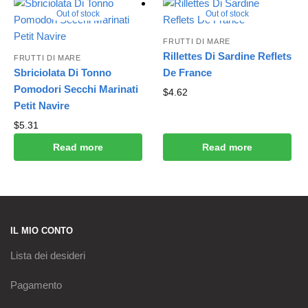
Out of stock
Out of stock
FRUTTI DI MARE
Rillettes Di Sardine Reflets
FRUTTI DI MARE
Sbriciolata Di Tonno
De France
Pomodori Secchi Marinati
$
4.62
Petit Navire
$
5.31
Read more
Read more
IL MIO CONTO
Lista dei desideri
Pagamento