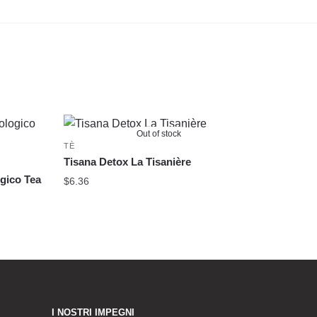
Out of stock
TÈ
Tisana Detox La Tisanière
gico Tea
$
6.36
I NOSTRI IMPEGNI