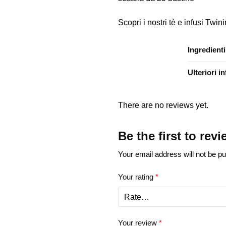
Scopri i nostri tè e infusi Twin
Ingredienti
Ulteriori i
There are no reviews yet.
Be the first to re
Your email address will not be pu
Your rating
*
Your review
*