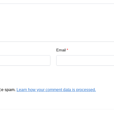
Email
*
uce spam.
Learn how your comment data is processed.