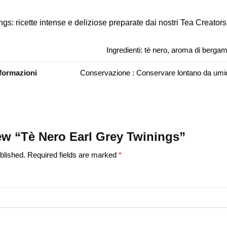
ings: ricette intense e deliziose preparate dai nostri Tea Creators
Ingredienti: tè nero, aroma di bergam
nformazioni
Conservazione : Conservare lontano da umid
view “Tè Nero Earl Grey Twinings”
blished.
Required fields are marked
*