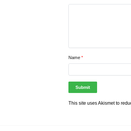
Name
*
This site uses Akismet to red