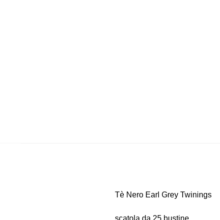
Tè Nero Earl Grey Twinings
scatola da 25 bustine