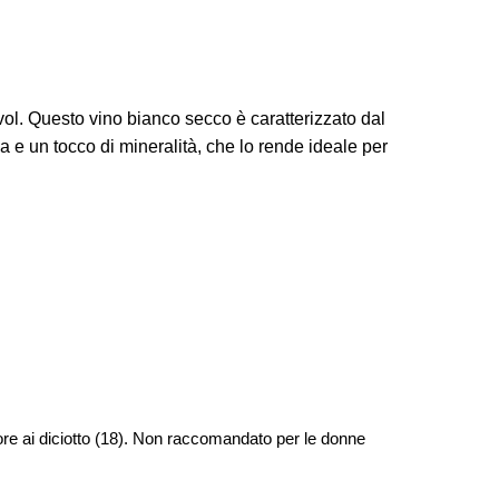
l. Questo vino bianco secco è caratterizzato dal
za e un tocco di mineralità, che lo rende ideale per
riore ai diciotto (18). Non raccomandato per le donne