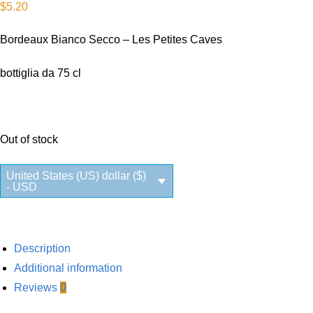
$
5.20
Bordeaux Bianco Secco – Les Petites Caves
bottiglia da 75 cl
Out of stock
United States (US) dollar ($)
- USD
Description
Additional information
Reviews
0