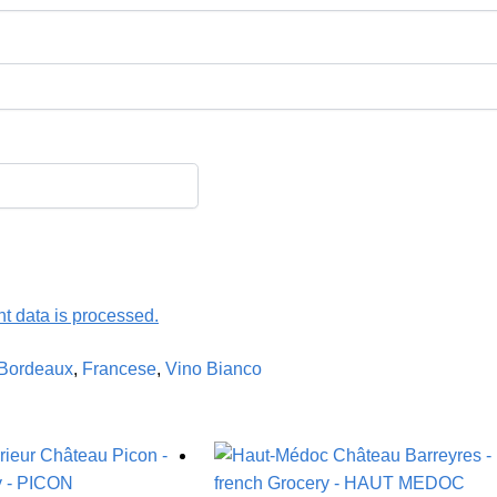
 data is processed.
Bordeaux
,
Francese
,
Vino Bianco