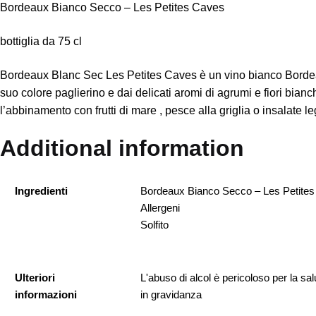
Bordeaux Bianco Secco – Les Petites Caves
bottiglia da 75 cl
Bordeaux Blanc Sec Les Petites Caves è un vino bianco Bordeau
suo colore paglierino e dai delicati aromi di agrumi e fiori bianc
l’abbinamento con frutti di mare , pesce alla griglia o insalate l
Additional information
Ingredienti
Bordeaux Bianco Secco – Les Petite
Allergeni
Solfito
Ulteriori
L'abuso di alcol è pericoloso per la sa
informazioni
in gravidanza