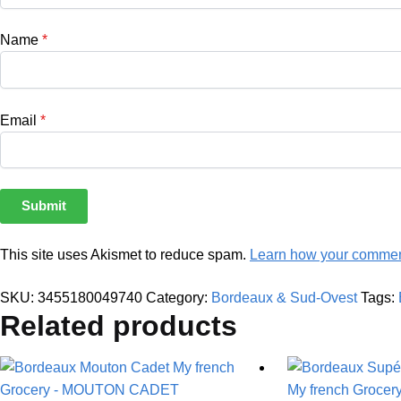
Name
*
Email
*
This site uses Akismet to reduce spam.
Learn how your comment
SKU:
3455180049740
Category:
Bordeaux & Sud-Ovest
Tags:
Related products