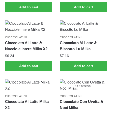
Add to cart
Add to cart
CIOCCOLATINI
CIOCCOLATINI
Cioccolato Al Latte &
Cioccolato Al Latte &
Nocciole Intere Milka X2
Biscotto Lu Milka
$
6.24
$
7.16
Add to cart
Add to cart
Out of stock
CIOCCOLATINI
CIOCCOLATINI
Cioccolato Al Latte Milka
Cioccolato Con Uvetta &
X2
Noci Milka