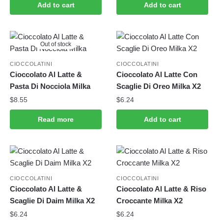
Add to cart
Add to cart
Out of stock
CIOCCOLATINI
CIOCCOLATINI
Cioccolato Al Latte &
Cioccolato Al Latte Con
Pasta Di Nocciola Milka
Scaglie Di Oreo Milka X2
$
8.55
$
6.24
Read more
Add to cart
CIOCCOLATINI
CIOCCOLATINI
Cioccolato Al Latte &
Cioccolato Al Latte & Riso
Scaglie Di Daim Milka X2
Croccante Milka X2
$
6.24
$
6.24