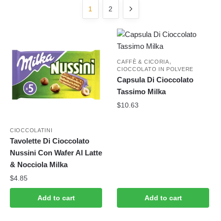
latest
1
2
,
CAFFÈ & CICORIA
CIOCCOLATO IN POLVERE
Capsula Di Cioccolato
Tassimo Milka
$
10.63
CIOCCOLATINI
Tavolette Di Cioccolato
Nussini Con Wafer Al Latte
& Nocciola Milka
$
4.85
Add to cart
Add to cart