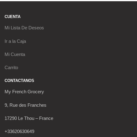
CUENTA
Mi Lista De Deseos
Ir a la Caja
Mi Cuenta
Carrito
CONTACTANOS
My French Grocery
9, Rue des Franches
17290 Le Thou – France
+33620630649