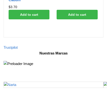
$
3.70
Add to cart
Add to cart
Trustpilot
Nuestras Marcas