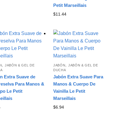
Petit Marseillais
$
11.44
,
,
N
JABÓN & GEL DE
JABÓN
JABÓN & GEL DE
A
DUCHA
n Extra Suave de
Jabón Extra Suave Para
eselva Para Manos &
Manos & Cuerpo De
po Le Petit
Vainilla Le Petit
eillais
Marseillais
4
$
6.94