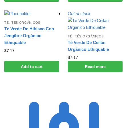
Out of stock
,
TÉ
TÉS ORGÁNICOS
Té Verde De Hibisco Con
Jengibre Orgánico
,
TÉ
TÉS ORGÁNICOS
Ethiquable
Té Verde De Ceilán
Orgánico Ethiquable
$
7.17
$
7.17
Add to cart
Read more