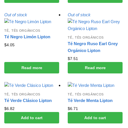
Out of stock
Out of stock
,
TÉ
TÉS ORGÁNICOS
Té Negro Limón Lipton
,
TÉ
TÉS ORGÁNICOS
Té Negro Ruso Earl Grey
$
4.05
Orgánico Lipton
$
7.51
Read more
Read more
,
,
TÉ
TÉS ORGÁNICOS
TÉ
TÉS ORGÁNICOS
Té Verde Clásico Lipton
Té Verde Menta Lipton
$
6.82
$
6.71
Add to cart
Add to cart