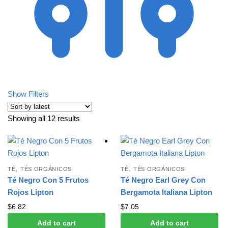
Show Filters
Showing all 12 results
Sorted by latest
,
,
TÉ
TÉS ORGÁNICOS
TÉ
TÉS ORGÁNICOS
Té Negro Con 5 Frutos
Té Negro Earl Grey Con
Rojos Lipton
Bergamota Italiana Lipton
$
6.82
$
7.05
Add to cart
Add to cart