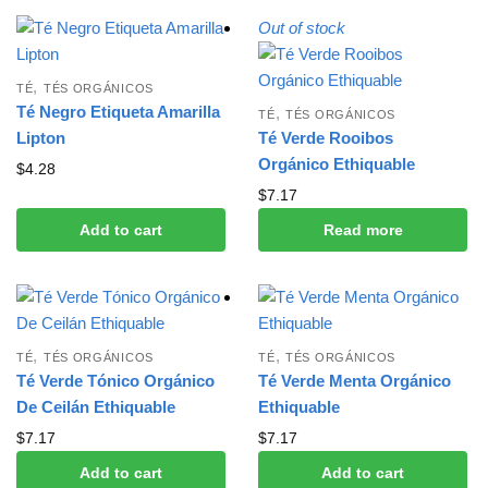
Out of stock
,
TÉ
TÉS ORGÁNICOS
Té Negro Etiqueta Amarilla
,
TÉ
TÉS ORGÁNICOS
Lipton
Té Verde Rooibos
Orgánico Ethiquable
$
4.28
$
7.17
Add to cart
Read more
,
,
TÉ
TÉS ORGÁNICOS
TÉ
TÉS ORGÁNICOS
Té Verde Tónico Orgánico
Té Verde Menta Orgánico
De Ceilán Ethiquable
Ethiquable
$
7.17
$
7.17
Add to cart
Add to cart