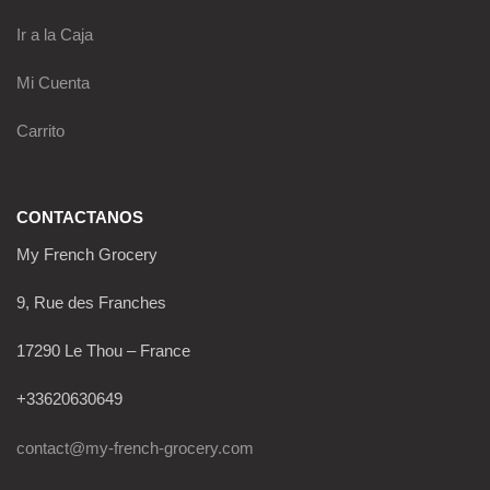
Ir a la Caja
Mi Cuenta
Carrito
CONTACTANOS
My French Grocery
9, Rue des Franches
17290 Le Thou – France
+33620630649
contact@my-french-grocery.com