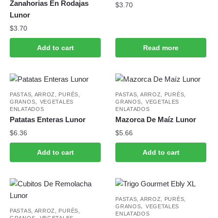
Zanahorias En Rodajas
$
3.70
Lunor
$
3.70
Add to cart
Read more
PASTAS, ARROZ, PURÉS,
PASTAS, ARROZ, PURÉS,
,
,
GRANOS
VEGETALES
GRANOS
VEGETALES
ENLATADOS
ENLATADOS
Patatas Enteras Lunor
Mazorca De Maíz Lunor
$
6.36
$
5.66
Add to cart
Add to cart
PASTAS, ARROZ, PURÉS,
,
GRANOS
VEGETALES
PASTAS, ARROZ, PURÉS,
ENLATADOS
,