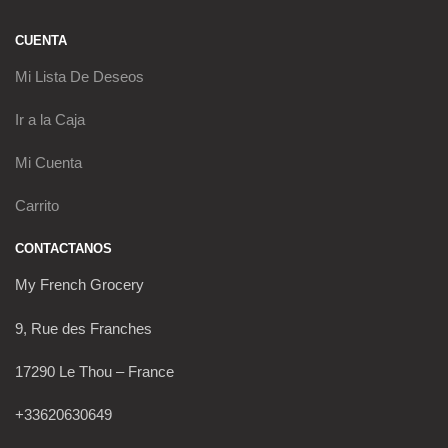
CUENTA
Mi Lista De Deseos
Ir a la Caja
Mi Cuenta
Carrito
CONTACTANOS
My French Grocery
9, Rue des Franches
17290 Le Thou – France
+33620630649