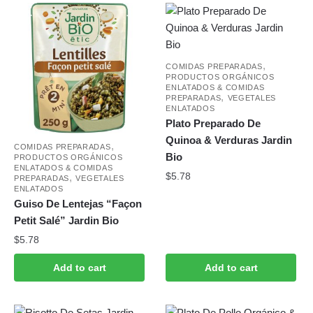
,
COMIDAS PREPARADAS
PRODUCTOS ORGÁNICOS
ENLATADOS & COMIDAS
,
PREPARADAS
VEGETALES
ENLATADOS
Plato Preparado De
Quinoa & Verduras Jardin
,
COMIDAS PREPARADAS
Bio
PRODUCTOS ORGÁNICOS
ENLATADOS & COMIDAS
$
5.78
,
PREPARADAS
VEGETALES
ENLATADOS
Guiso De Lentejas “Façon
Petit Salé” Jardin Bio
$
5.78
Add to cart
Add to cart