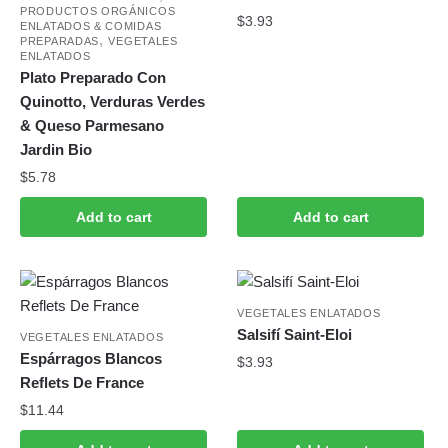
PRODUCTOS ORGÁNICOS
$
3.93
ENLATADOS & COMIDAS
,
PREPARADAS
VEGETALES
ENLATADOS
Plato Preparado Con
Quinotto, Verduras Verdes
& Queso Parmesano
Jardin Bio
$
5.78
Add to cart
Add to cart
VEGETALES ENLATADOS
Salsifí Saint-Eloi
VEGETALES ENLATADOS
Espárragos Blancos
$
3.93
Reflets De France
$
11.44