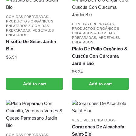
,
COMIDAS PREPARADAS
PRODUCTOS ORGÁNICOS
,
COMIDAS PREPARADAS
ENLATADOS & COMIDAS
PRODUCTOS ORGÁNICOS
,
PREPARADAS
VEGETALES
ENLATADOS & COMIDAS
ENLATADOS
,
PREPARADAS
VEGETALES
Risotto De Setas Jardin
ENLATADOS
Bio
Plato De Pollo Orgánico &
Cuscús Con Cúrcuma
$
6.94
Jardin Bio
$
6.24
Add to cart
Add to cart
VEGETALES ENLATADOS
Corazones De Alcachofa
Saint-Eloi
,
COMIDAS PREPARADAS