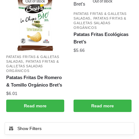
Out of stock
Out of stock
PATATAS FRITAS & GALLETAS
,
SALADAS
PATATAS FRITAS &
GALLETAS SALADAS
ORGÁNICOS
Patatas Fritas Ecológicas
Bret’s
$
5.66
PATATAS FRITAS & GALLETAS
,
SALADAS
PATATAS FRITAS &
GALLETAS SALADAS
ORGÁNICOS
Patatas Fritas De Romero
& Tomillo Orgánico Bret’s
$
6.01
Read more
Read more
Show Filters