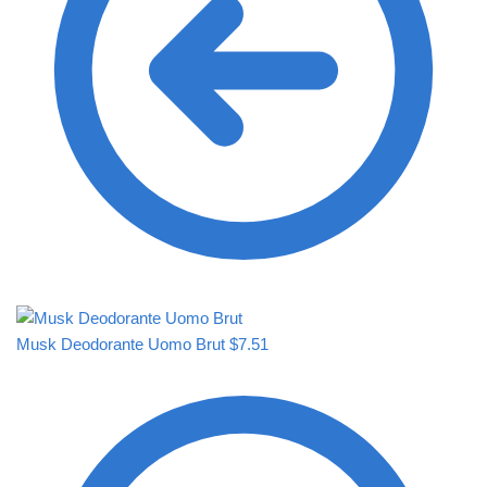
Musk Deodorante Uomo Brut
$
7.51