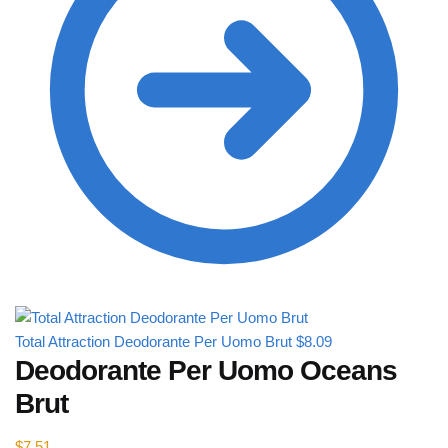
Total Attraction Deodorante Per Uomo Brut
$
8.09
Deodorante Per Uomo Oceans
Brut
$
7.51