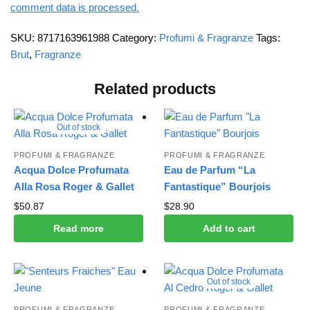
comment data is processed.
SKU:
8717163961988
Category:
Profumi & Fragranze
Tags:
Brut
,
Fragranze
Related products
Out of stock
PROFUMI & FRAGRANZE
PROFUMI & FRAGRANZE
Acqua Dolce Profumata
Eau de Parfum “La
Alla Rosa Roger & Gallet
Fantastique” Bourjois
$
50.87
$
28.90
Read more
Add to cart
Out of stock
PROFUMI & FRAGRANZE
PROFUMI & FRAGRANZE