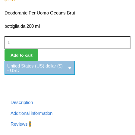
Deodorante Per Uomo Oceans Brut
bottiglia da 200 ml
Deodorante Per Uomo Oceans Brut quantity
Add to cart
United States (US) dollar ($)
- USD
Description
Additional information
Reviews
0