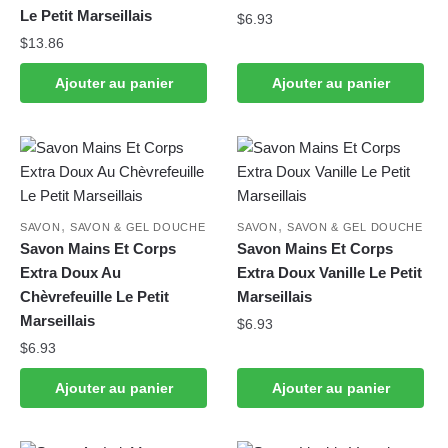
Le Petit Marseillais
$
6.93
$
13.86
Ajouter au panier
Ajouter au panier
,
,
SAVON
SAVON & GEL DOUCHE
SAVON
SAVON & GEL DOUCHE
Savon Mains Et Corps
Savon Mains Et Corps
Extra Doux Au
Extra Doux Vanille Le Petit
Chèvrefeuille Le Petit
Marseillais
Marseillais
$
6.93
$
6.93
Ajouter au panier
Ajouter au panier