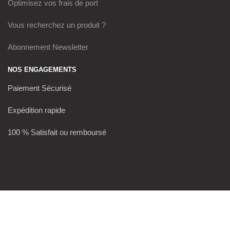
Optimisez vos frais de port
Vous recherchez un produit ?
Abonnement Newsletter
NOS ENGAGEMENTS
Paiement Sécurisé
Expédition rapide
100 % Satisfait ou remboursé