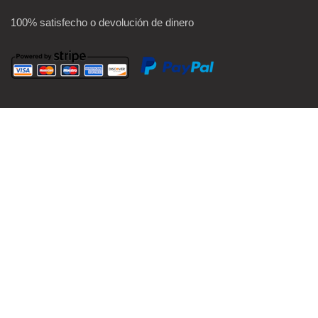
100% satisfecho o devolución de dinero