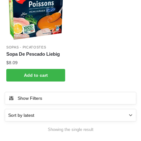
SOPAS - PICATOSTES
Sopa De Pescado Liebig
$
8.09
Add to cart
Show Filters
Showing the single result