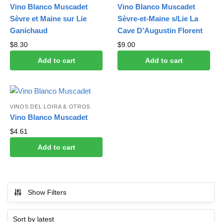
Vino Blanco Muscadet
Vino Blanco Muscadet
Sèvre et Maine sur Lie
Sèvre-et-Maine s/Lie La
Ganichaud
Cave D’Augustin Florent
$
8.30
$
9.00
Add to cart
Add to cart
VINOS DEL LOIRA & OTROS
Vino Blanco Muscadet
$
4.61
Add to cart
Show Filters