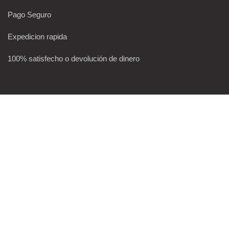
Pago Seguro
Expedicion rapida
100% satisfecho o devolución de dinero