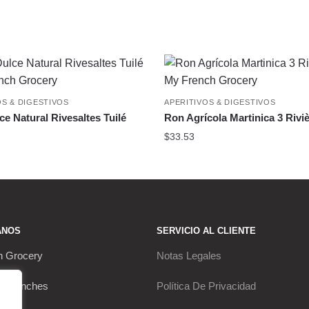
OS & DIGESTIVOS
APERITIVOS & DIGESTIVOS
ce Natural Rivesaltes Tuilé
Ron Agrícola Martinica 3 Rivi
$
33.53
ANOS
SERVICIO AL CLIENTE
h Grocery
Notas Legales
s Franches
Política De Privacidad