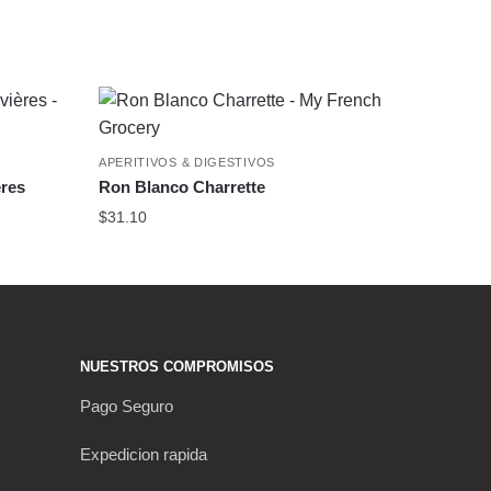
APERITIVOS & DIGESTIVOS
ères
Ron Blanco Charrette
$
31.10
NUESTROS COMPROMISOS
Pago Seguro
Expedicion rapida