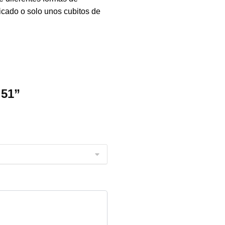
picado o solo unos cubitos de
 51”