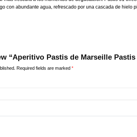
 largo con abundante agua, refrescado por una cascada de hielo 
iew “Aperitivo Pastis de Marseille Pastis
blished.
Required fields are marked
*