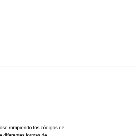
dose rompiendo los códigos de
e diferentes formas de