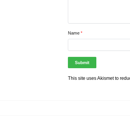
Name
*
This site uses Akismet to red