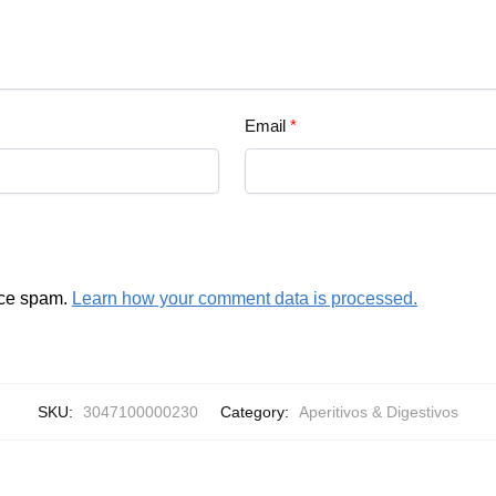
Email
*
uce spam.
Learn how your comment data is processed.
SKU:
3047100000230
Category:
Aperitivos & Digestivos