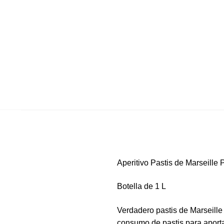
Aperitivo Pastis de Marseille 
Botella de 1 L
Verdadero pastis de Marseill
consumo de pastis para aport