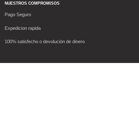
NUESTROS COMPROMISOS
Pago Seguro
Expedicion rapida
100% satisfecho o devolución de dinero