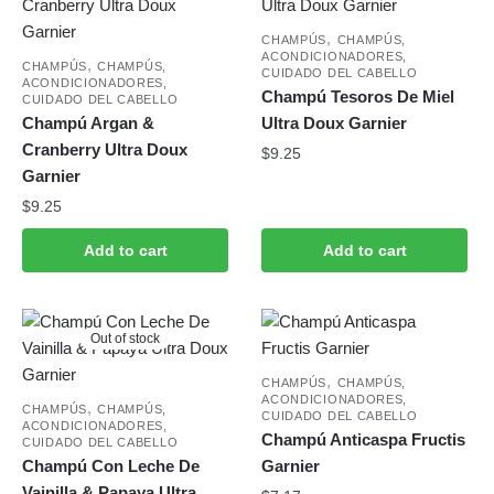
,
CHAMPÚS
CHAMPÚS,
ACONDICIONADORES,
,
CHAMPÚS
CHAMPÚS,
CUIDADO DEL CABELLO
ACONDICIONADORES,
Champú Tesoros De Miel
CUIDADO DEL CABELLO
Champú Argan &
Ultra Doux Garnier
Cranberry Ultra Doux
$
9.25
Garnier
$
9.25
Add to cart
Add to cart
Out of stock
,
CHAMPÚS
CHAMPÚS,
ACONDICIONADORES,
,
CHAMPÚS
CHAMPÚS,
CUIDADO DEL CABELLO
ACONDICIONADORES,
Champú Anticaspa Fructis
CUIDADO DEL CABELLO
Champú Con Leche De
Garnier
Vainilla & Papaya Ultra