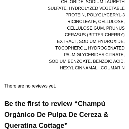
CHLORIDE, SODIUM LAURETH
SULFATE, HYDROLYZED VEGETABLE
PROTEIN, POLYGLYCERYL-3
RICINOLEATE, CELLULOSE,
CELLULOSE GUM, PRUNUS
CERASUS (BITTER CHERRY)
EXTRACT, SODIUM HYDROXIDE,
TOCOPHEROL, HYDROGENATED
PALM GLYCERIDES CITRATE,
SODIUM BENZOATE, BENZOIC ACID,
HEXYL CINNAMAL, .COUMARIN
There are no reviews yet.
Be the first to review “Champú
Orgánico De Pulpa De Cereza &
Queratina Cottage”