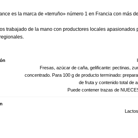
rance es la marca de «terruño» número 1 en Francia con más de
s trabajado de la mano con productores locales apasionados p
regionales.
ión
Fresas, azúcar de caña, gelificante: pectinas, z
concentrado. Para 100 g de producto terminado: prepar
de fruta y contenido total de 
Puede contener trazas de NUECE
ón
Lacto