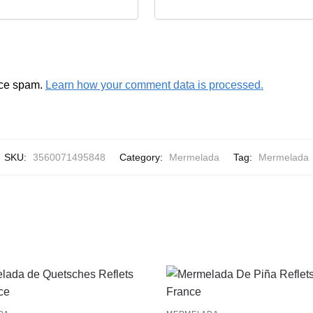
uce spam.
Learn how your comment data is processed.
SKU:
3560071495848
Category:
Mermelada
Tag:
Mermelada