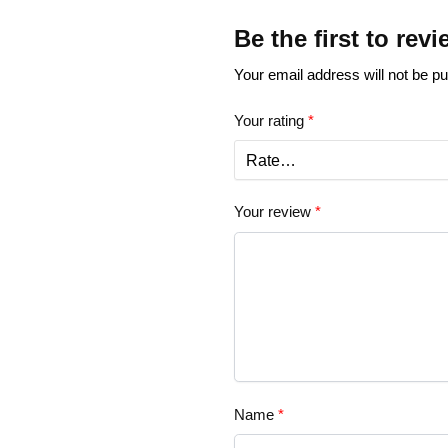
Be the first to re
Your email address will not be pu
Your rating
*
Your review
*
Name
*