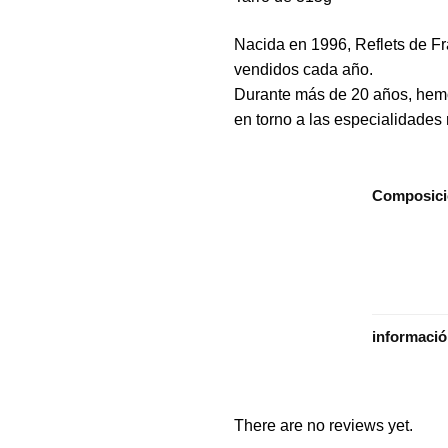
Nacida en 1996, Reflets de F
vendidos cada año.
Durante más de 20 años, hemo
en torno a las especialidades 
Composic
informaci
There are no reviews yet.