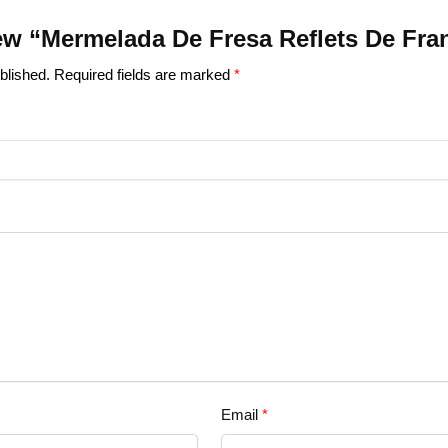
view “Mermelada De Fresa Reflets De Fra
blished.
Required fields are marked
*
Email
*