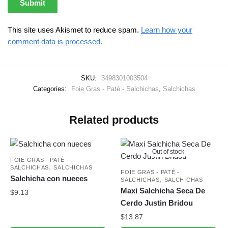
This site uses Akismet to reduce spam.
Learn how your
comment data is processed.
SKU:
3498301003504
Categories:
Foie Gras - Paté - Salchichas
,
Salchichas
Related products
Out of stock
FOIE GRAS - PATÉ -
,
SALCHICHAS
SALCHICHAS
FOIE GRAS - PATÉ -
Salchicha con nueces
,
SALCHICHAS
SALCHICHAS
Maxi Salchicha Seca De
$
9.13
Cerdo Justin Bridou
$
13.87