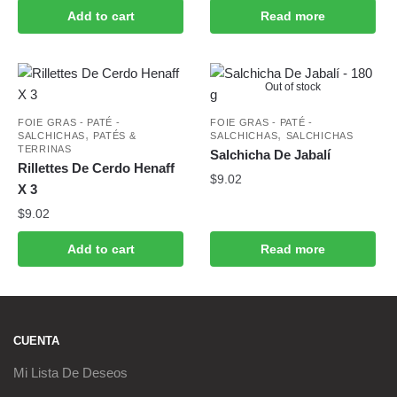
Add to cart
Read more
Out of stock
FOIE GRAS - PATÉ -
FOIE GRAS - PATÉ -
,
,
SALCHICHAS
PATÉS &
SALCHICHAS
SALCHICHAS
TERRINAS
Salchicha De Jabalí
Rillettes De Cerdo Henaff
$
9.02
X 3
$
9.02
Add to cart
Read more
CUENTA
Mi Lista De Deseos