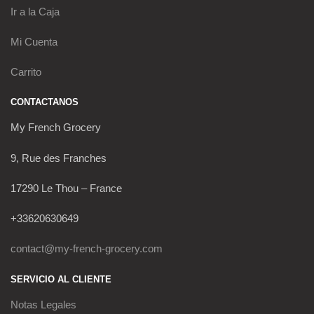
Ir a la Caja
Mi Cuenta
Carrito
CONTACTANOS
My French Grocery
9, Rue des Franches
17290 Le Thou – France
+33620630649
contact@my-french-grocery.com
SERVICIO AL CLIENTE
Notas Legales