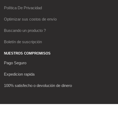
Política De Privacidad
Optimizar sus costos de envío
Buscando un producto ?
Boletín de suscripción
NUESTROS COMPROMISOS
Pago Seguro
Expedicion rapida
100% satisfecho o devolución de dinero