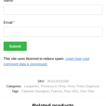
Name
*
Email
*
This site uses Akismet to reduce spam.
Learn how your
comment data is processed.
SKU:
3514120102508
Categories:
Languedoc, Provenza & Otros
,
Vinos Tintos Orgánicos
Tags:
Cabernet Sauvignon
,
Francés
,
Pays d'Oc
,
Vino Tinto
Related products