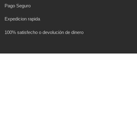
Pago Seguro
Expedicion rapida
100% satisfecho o devolución de dinero