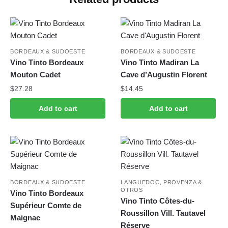
BORDEAUX & SUDOESTE
BORDEAUX & SUDOESTE
Vino Tinto Bordeaux
Vino Tinto Madiran La
Mouton Cadet
Cave d’Augustin Florent
$
27.28
$
14.45
Add to cart
Add to cart
BORDEAUX & SUDOESTE
LANGUEDOC, PROVENZA &
OTROS
Vino Tinto Bordeaux
Vino Tinto Côtes-du-
Supérieur Comte de
Roussillon Vill. Tautavel
Maignac
Réserve