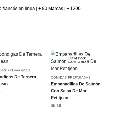
francés en línea | + 90 Marcas | + 1200
Out of stock
DAS PREPARADAS
ndigas De Ternera
COMIDAS PREPARADAS
jean
Empanadillas De Salmón
Con Salsa De Mar
0
Petitjean
$
5.19