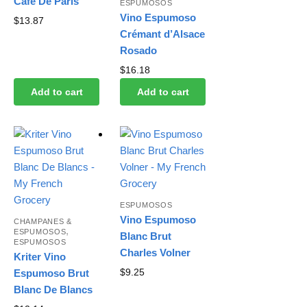
Café De Paris
ESPUMOSOS
Vino Espumoso
$
13.87
Crémant d’Alsace
Rosado
$
16.18
Add to cart
Add to cart
ESPUMOSOS
Vino Espumoso
CHAMPANES &
,
ESPUMOSOS
Blanc Brut
ESPUMOSOS
Charles Volner
Kriter Vino
$
9.25
Espumoso Brut
Blanc De Blancs