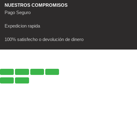
NUESTROS COMPROMISOS
Pago Seguro
Expedicion rapida
100% satisfecho o devolución de dinero