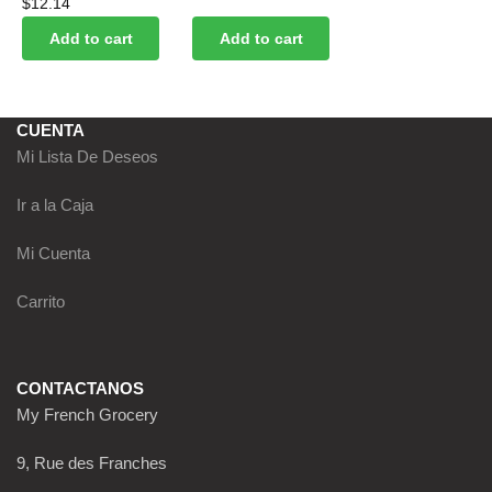
$
12.14
Add to cart
Add to cart
CUENTA
Mi Lista De Deseos
Ir a la Caja
Mi Cuenta
Carrito
CONTACTANOS
My French Grocery
9, Rue des Franches