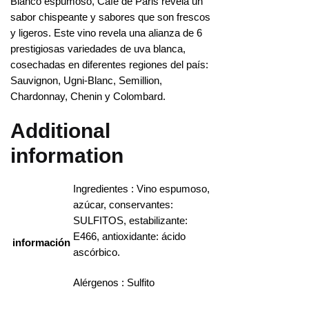
Blanco espumoso, Café de Paris revela un
sabor chispeante y sabores que son frescos
y ligeros. Este vino revela una alianza de 6
prestigiosas variedades de uva blanca,
cosechadas en diferentes regiones del país:
Sauvignon, Ugni-Blanc, Semillion,
Chardonnay, Chenin y Colombard.
Additional
information
Ingredientes : Vino espumoso,
azúcar, conservantes:
SULFITOS, estabilizante:
E466, antioxidante: ácido
información
ascórbico.
Alérgenos : Sulfito