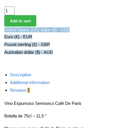
Vino Espumoso Semiseco Café De Paris quantity
Add to cart
United States (US) dollar ($) - USD
Euro (€) - EUR
Pound sterling (£) - GBP
Australian dollar ($) - AUD
Description
Additional information
Reviews
0
Vino Espumoso Semiseco Café De Paris
Botella de 75cl – 11,5 °