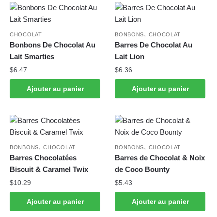
,
CHOCOLAT
BONBONS
CHOCOLAT
Bonbons De Chocolat Au
Barres De Chocolat Au
Lait Smarties
Lait Lion
$
6.47
$
6.36
Ajouter au panier
Ajouter au panier
,
,
BONBONS
CHOCOLAT
BONBONS
CHOCOLAT
Barres Chocolatées
Barres de Chocolat & Noix
Biscuit & Caramel Twix
de Coco Bounty
$
10.29
$
5.43
Ajouter au panier
Ajouter au panier