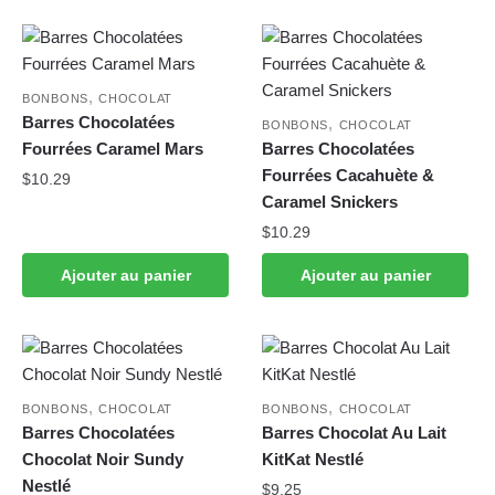
,
BONBONS
CHOCOLAT
Barres Chocolatées
,
BONBONS
CHOCOLAT
Fourrées Caramel Mars
Barres Chocolatées
Fourrées Cacahuète &
$
10.29
Caramel Snickers
$
10.29
Ajouter au panier
Ajouter au panier
,
,
BONBONS
CHOCOLAT
BONBONS
CHOCOLAT
Barres Chocolatées
Barres Chocolat Au Lait
Chocolat Noir Sundy
KitKat Nestlé
Nestlé
$
9.25