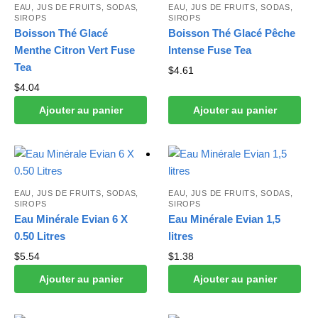
EAU, JUS DE FRUITS, SODAS,
EAU, JUS DE FRUITS, SODAS,
SIROPS
SIROPS
Boisson Thé Glacé
Boisson Thé Glacé Pêche
Menthe Citron Vert Fuse
Intense Fuse Tea
Tea
$
4.61
$
4.04
Ajouter au panier
Ajouter au panier
EAU, JUS DE FRUITS, SODAS,
EAU, JUS DE FRUITS, SODAS,
SIROPS
SIROPS
Eau Minérale Evian 6 X
Eau Minérale Evian 1,5
0.50 Litres
litres
$
5.54
$
1.38
Ajouter au panier
Ajouter au panier