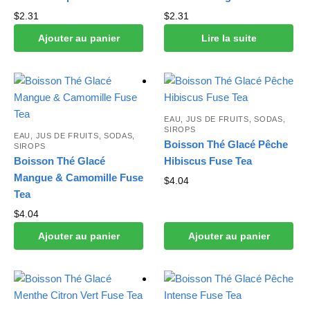
$
2.31
$
2.31
Ajouter au panier
Lire la suite
EAU, JUS DE FRUITS, SODAS,
SIROPS
EAU, JUS DE FRUITS, SODAS,
Boisson Thé Glacé Pêche
SIROPS
Boisson Thé Glacé
Hibiscus Fuse Tea
Mangue & Camomille Fuse
$
4.04
Tea
$
4.04
Ajouter au panier
Ajouter au panier