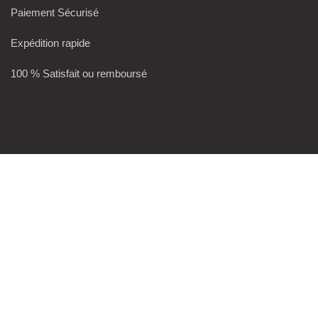
Paiement Sécurisé
Expédition rapide
100 % Satisfait ou remboursé