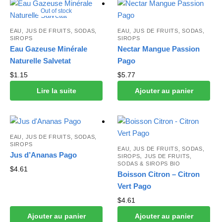
Out of stock
EAU, JUS DE FRUITS, SODAS,
EAU, JUS DE FRUITS, SODAS,
SIROPS
SIROPS
Eau Gazeuse Minérale
Nectar Mangue Passion
Naturelle Salvetat
Pago
$
1.15
$
5.77
Lire la suite
Ajouter au panier
EAU, JUS DE FRUITS, SODAS,
SIROPS
EAU, JUS DE FRUITS, SODAS,
Jus d’Ananas Pago
,
SIROPS
JUS DE FRUITS,
SODAS & SIROPS BIO
$
4.61
Boisson Citron – Citron
Vert Pago
$
4.61
Ajouter au panier
Ajouter au panier