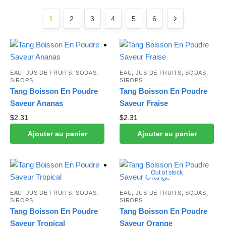
au plus ancien
1
2
3
4
5
6
EAU, JUS DE FRUITS, SODAS,
EAU, JUS DE FRUITS, SODAS,
SIROPS
SIROPS
Tang Boisson En Poudre
Tang Boisson En Poudre
Saveur Ananas
Saveur Fraise
$
2.31
$
2.31
Ajouter au panier
Ajouter au panier
Out of stock
EAU, JUS DE FRUITS, SODAS,
EAU, JUS DE FRUITS, SODAS,
SIROPS
SIROPS
Tang Boisson En Poudre
Tang Boisson En Poudre
Saveur Tropical
Saveur Orange