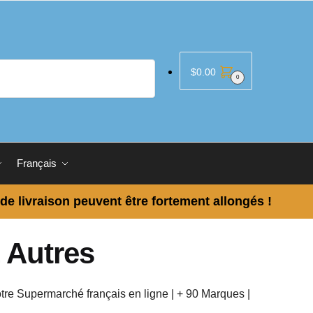
$
0.00
0
Français
 de livraison peuvent être fortement allongés !
 Autres
tre Supermarché français en ligne | + 90 Marques |