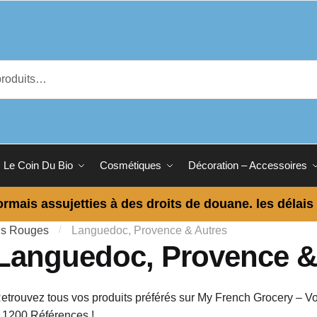
Le Coin Du Bio
Cosmétiques
Décoration – Accessoires
ormais assujetties à des droits de douane. les délais
ns Rouges
/
Languedoc, Provence & Autres
Languedoc, Provence &
etrouvez tous vos produits préférés sur My French Grocery – Vo
 1200 Références !