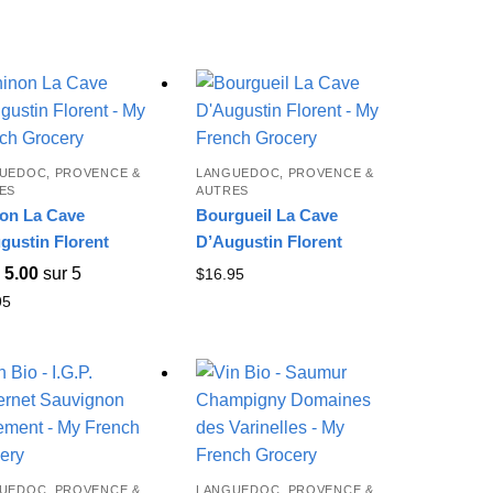
UEDOC, PROVENCE &
LANGUEDOC, PROVENCE &
ES
AUTRES
on La Cave
Bourgueil La Cave
gustin Florent
D’Augustin Florent
e
5.00
sur 5
$
16.95
95
UEDOC, PROVENCE &
LANGUEDOC, PROVENCE &