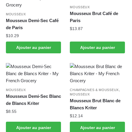
MOUSSEUX
Mousseux Brut Café de
MOUSSEUX
Mousseux Demi-Sec Café
Paris
de Paris
$
13.87
$
10.29
Ajouter au panier
Ajouter au panier
,
MOUSSEUX
CHAMPAGNES & MOUSSEUX
MOUSSEUX
Mousseux Demi-Sec Blanc
Mousseux Brut Blanc de
de Blancs Kriter
Blancs Kriter
$
8.55
$
12.14
Ajouter au panier
Ajouter au panier