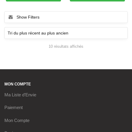
Show Filters
10 résultats affichés
Trié du plus récent au plus
ancien
MON COMPTE
Ma Liste d’Envie
Paiement
Mon Compte