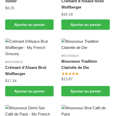
Volner
Crémant d’Alsace Rosé
Wolfberger
$
9.25
$
16.18
Ajouter au panier
Ajouter au panier
MOUSSEUX
Mousseux Tradition
MOUSSEUX
Crémant d’Alsace Brut
Clairette de Die
Wolfberger
$
13.87
$
17.34
Ajouter au panier
Ajouter au panier