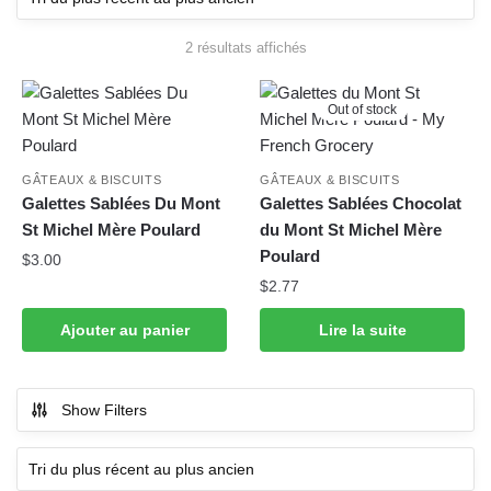
2 résultats affichés
Trié du plus récent au plus
ancien
Out of stock
GÂTEAUX & BISCUITS
GÂTEAUX & BISCUITS
Galettes Sablées Du Mont
Galettes Sablées Chocolat
St Michel Mère Poulard
du Mont St Michel Mère
Poulard
$
3.00
$
2.77
Ajouter au panier
Lire la suite
Show Filters