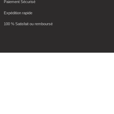
Paiement Sécurisé
Expédition rapide
100 % Satisfait ou remboursé