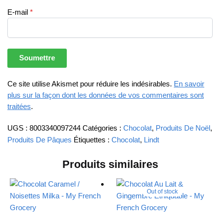
E-mail
*
Ce site utilise Akismet pour réduire les indésirables.
En savoir
plus sur la façon dont les données de vos commentaires sont
traitées
.
UGS :
8003340097244
Catégories :
Chocolat
,
Produits De Noël
,
Produits De Pâques
Étiquettes :
Chocolat
,
Lindt
Produits similaires
Out of stock