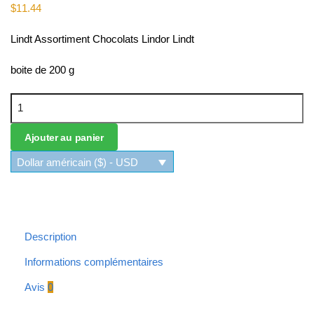
$
11.44
Lindt Assortiment Chocolats Lindor Lindt
boite de 200 g
quantité de Assortiment Chocolats Lindor Lindt
Ajouter au panier
Dollar américain ($) - USD
Description
Informations complémentaires
Avis
0