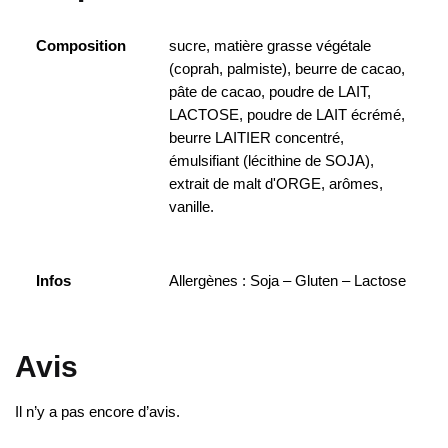
Composition
sucre, matière grasse végétale
(coprah, palmiste), beurre de cacao,
pâte de cacao, poudre de LAIT,
LACTOSE, poudre de LAIT écrémé,
beurre LAITIER concentré,
émulsifiant (lécithine de SOJA),
extrait de malt d'ORGE, arômes,
vanille.
Infos
Allergènes : Soja – Gluten – Lactose
Avis
Il n’y a pas encore d’avis.