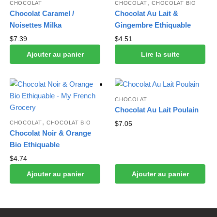
,
CHOCOLAT
CHOCOLAT
CHOCOLAT BIO
Chocolat Caramel /
Chocolat Au Lait &
Noisettes Milka
Gingembre Ethiquable
$
7.39
$
4.51
Ajouter au panier
Lire la suite
CHOCOLAT
Chocolat Au Lait Poulain
,
CHOCOLAT
CHOCOLAT BIO
$
7.05
Chocolat Noir & Orange
Bio Ethiquable
$
4.74
Ajouter au panier
Ajouter au panier