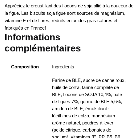
Appréciez le croustillant des flocons de soja allié à la douceur de
la figue. Les biscuits soja figue sont sources de magnésium,
vitamine E et de fibres, réduits en acides gras saturés et
fabriqués en France!
Informations
complémentaires
Composition
Ingrédients
Farine de BLE, sucre de canne roux,
huile de colza, farine complète de
BLE, flocons de SOJA 10,4%, pâte
de figues 7%, germe de BLE 5,6%,
amidon de BLE, émulsifiant :
lécithines de colza, magnésium,
arôme naturel, poudres à lever
(acide citrique, carbonates de
sodium), vitamines (E, PP, B5, B6,