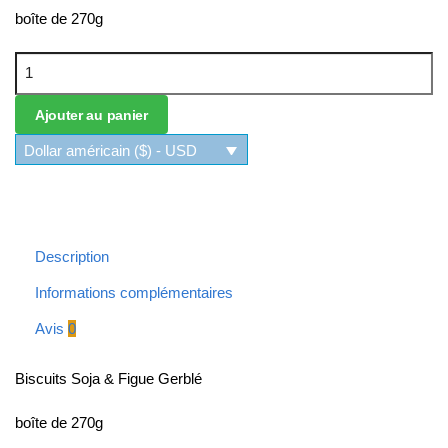
boîte de 270g
quantité de Biscuits Soja & Figue Gerblé
Ajouter au panier
Dollar américain ($) - USD
Description
Informations complémentaires
Avis
0
Biscuits Soja & Figue Gerblé
boîte de 270g