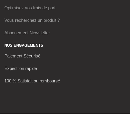
Optimisez vos frais de port
Vous recherchez un produit ?
Abonnement Newsletter
NOS ENGAGEMENTS
Paiement Sécurisé
Expédition rapide
100 % Satisfait ou remboursé