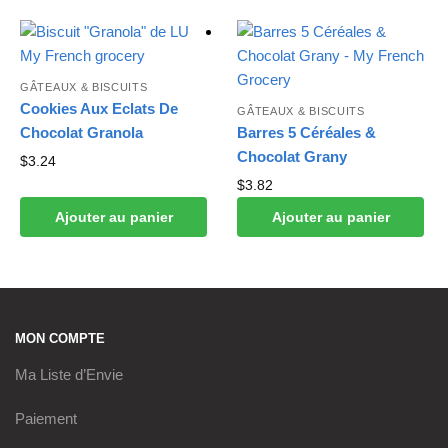
GÂTEAUX & BISCUITS
Cookies Aux Eclats De
GÂTEAUX & BISCUITS
Chocolat Granola
Barres 5 Céréales &
Chocolat Grany
$
3.24
$
3.82
Ajouter au panier
Ajouter au panier
MON COMPTE
Ma Liste d’Envie
Paiement