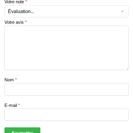
Votre note
*
Votre avis
*
Nom
*
E-mail
*