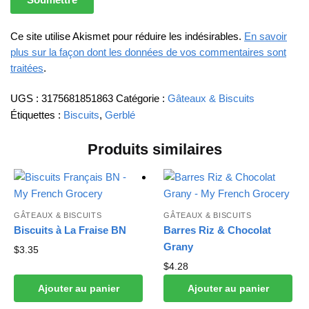
Ce site utilise Akismet pour réduire les indésirables.
En savoir
plus sur la façon dont les données de vos commentaires sont
traitées
.
UGS :
3175681851863
Catégorie :
Gâteaux & Biscuits
Étiquettes :
Biscuits
,
Gerblé
Produits similaires
GÂTEAUX & BISCUITS
GÂTEAUX & BISCUITS
Biscuits à La Fraise BN
Barres Riz & Chocolat
Grany
$
3.35
$
4.28
Ajouter au panier
Ajouter au panier