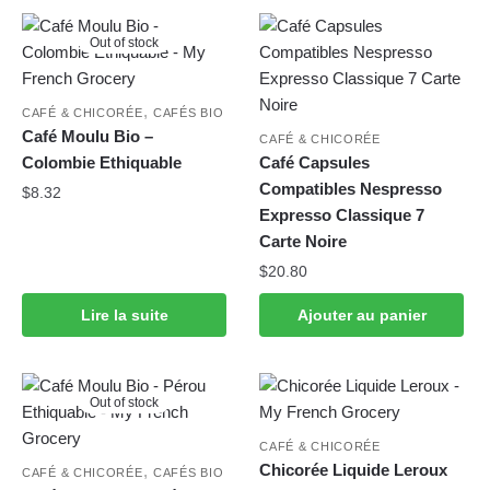
Out of stock
,
CAFÉ & CHICORÉE
CAFÉS BIO
Café Moulu Bio –
CAFÉ & CHICORÉE
Colombie Ethiquable
Café Capsules
Compatibles Nespresso
$
8.32
Expresso Classique 7
Carte Noire
$
20.80
Lire la suite
Ajouter au panier
Out of stock
CAFÉ & CHICORÉE
Chicorée Liquide Leroux
,
CAFÉ & CHICORÉE
CAFÉS BIO